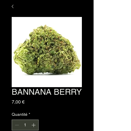
BANNANA BERRY
Prix
7,00 €
Quantité
*