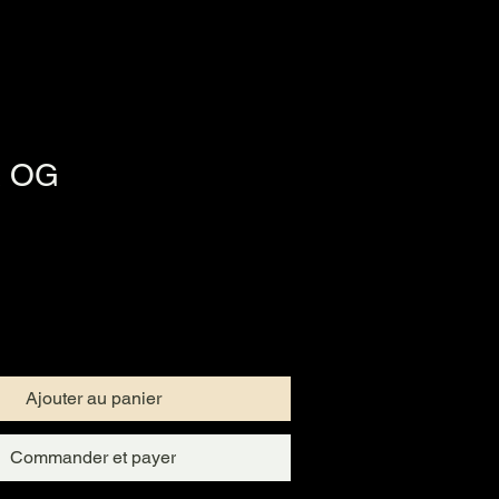
 OG
Ajouter au panier
Commander et payer