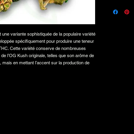
ne variante sophistiquée de la populaire variété
loppée spécifiquement pour produire une teneur
 THC. Cette variété conserve de nombreuses
s de l’OG Kush originale, telles que son arôme de
, mais en mettant l’accent sur la production de