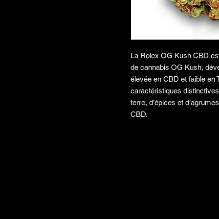
La Rolex OG Kush CBD est u
de cannabis OG Kush, déve
élevée en CBD et faible en
caractéristiques distinctive
terre, d’épices et d’agrumes
CBD.