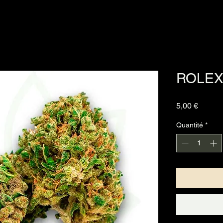
ROLEX
Prix
5,00 €
Quantité
*