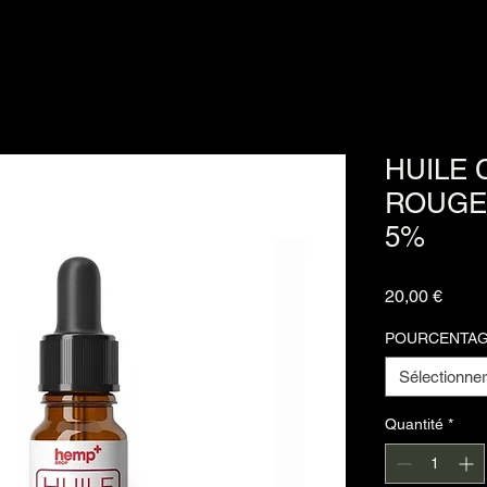
HUILE 
ROUGE
5%
Prix
20,00 €
POURCENTAG
Sélectionner
Quantité
*