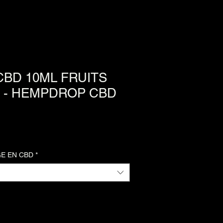
CBD 10ML FRUITS
 - HEMPDROP CBD
E EN CBD
*