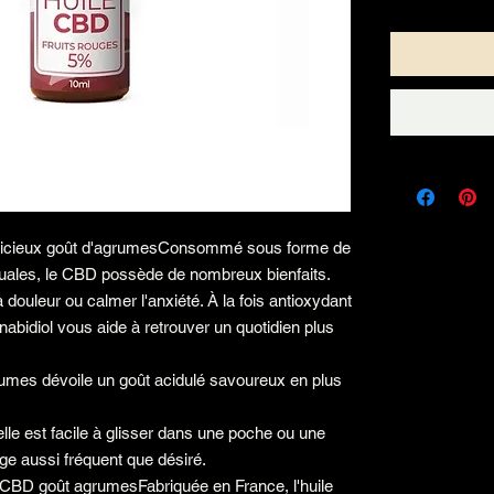
délicieux goût d'agrumesConsommé sous forme de
guales, le CBD possède de nombreux bienfaits.
 douleur ou calmer l'anxiété. À la fois antioxydant
nnabidiol vous aide à retrouver un quotidien plus
umes dévoile un goût acidulé savoureux en plus
lle est facile à glisser dans une poche ou une
ge aussi fréquent que désiré.
e CBD goût agrumesFabriquée en France, l'huile