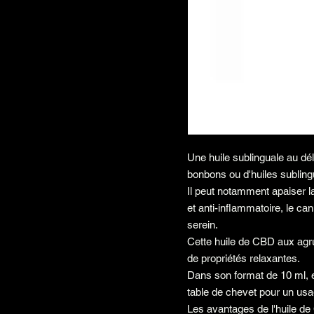
Une huile sublinguale au 
bonbons ou d'huiles sublin
Il peut notamment apaiser la
et anti-inflammatoire, le ca
serein.
Cette huile de CBD aux agr
de propriétés relaxantes.
Dans son format de 10 ml, e
table de chevet pour un usa
Les avantages de l'huile d