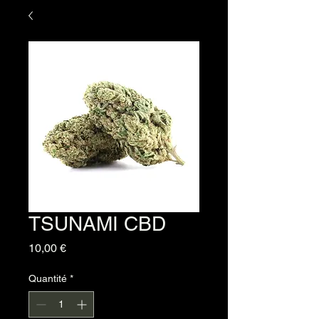
TSUNAMI CBD
Prix
10,00 €
Quantité
*