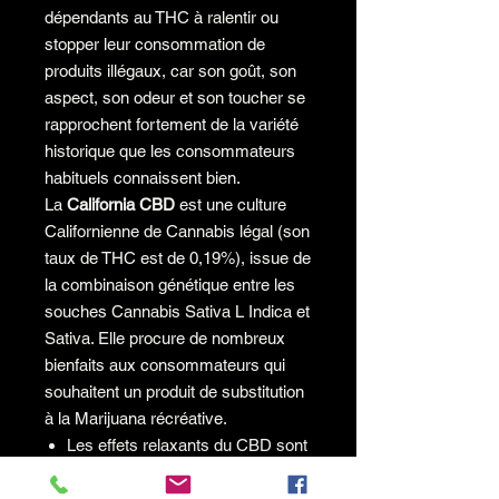
dépendants au THC à ralentir ou
stopper leur consommation de
produits illégaux, car son goût, son
aspect, son odeur et son toucher se
rapprochent fortement de la variété
historique que les consommateurs
habituels connaissent bien.
La
California CBD
est une culture
Californienne de Cannabis légal (son
taux de THC est de 0,19%), issue de
la combinaison génétique entre les
souches Cannabis Sativa L Indica et
Sativa. Elle procure de nombreux
bienfaits aux consommateurs qui
souhaitent un produit de substitution
à la Marijuana récréative.
Les effets relaxants du CBD sont
puissants et durables longtemps
après la prise