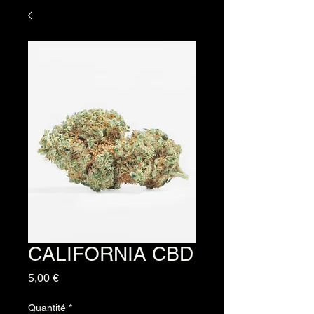
CALIFORNIA CBD
Prix
5,00 €
Quantité
*